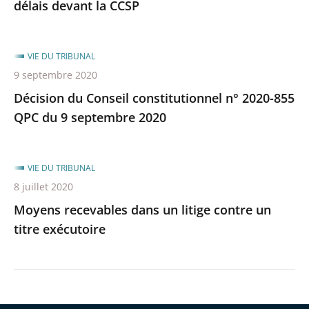
après
avant
délais devant la CCSP
VIE DU TRIBUNAL
9 septembre 2020
Décision du Conseil constitutionnel n° 2020-855
QPC du 9 septembre 2020
VIE DU TRIBUNAL
8 juillet 2020
Moyens recevables dans un litige contre un
titre exécutoire